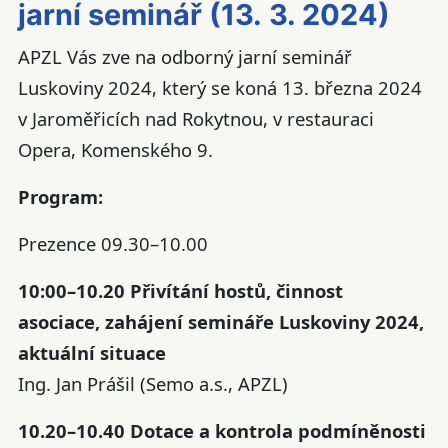
jarní seminář (13. 3. 2024)
APZL Vás zve na odborný jarní seminář
Luskoviny 2024, který se koná 13. března 2024
v Jaroměřicích nad Rokytnou, v restauraci
Opera, Komenského 9.
Program:
Prezence 09.30–10.00
10:00–10.20 Přivítání hostů, činnost
asociace, zahájení semináře Luskoviny 2024,
aktuální situace
Ing. Jan Prášil (Semo a.s., APZL)
10.20–10.40 Dotace a kontrola podmíněnosti