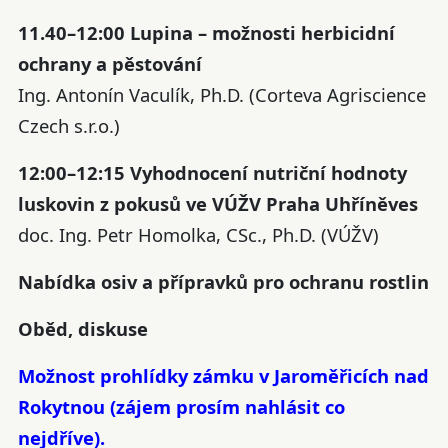
11.40–12:00 Lupina – možnosti herbicidní
ochrany a pěstování
Ing. Antonín Vaculík, Ph.D. (Corteva Agriscience
Czech s.r.o.)
12:00–12:15 Vyhodnocení nutriční hodnoty
luskovin z pokusů ve VÚŽV Praha Uhříněves
doc. Ing. Petr Homolka, CSc., Ph.D. (VÚŽV)
Nabídka osiv a přípravků pro ochranu rostlin
Oběd, diskuse
Možnost prohlídky zámku v Jaroměřicích nad
Rokytnou (zájem prosím nahlásit co
nejdříve).