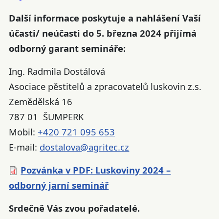
Další informace poskytuje a nahlášení Vaší
účasti/ neúčasti do 5. března 2024 přijímá
odborný garant semináře:
Ing. Radmila Dostálová
Asociace pěstitelů a zpracovatelů luskovin z.s.
Zemědělská 16
787 01 ŠUMPERK
Mobil:
+420 721 095 653
E-mail:
dostalova@agritec.cz
Pozvánka v PDF: Luskoviny 2024 –
odborný jarní seminář
Srdečně Vás zvou pořadatelé.