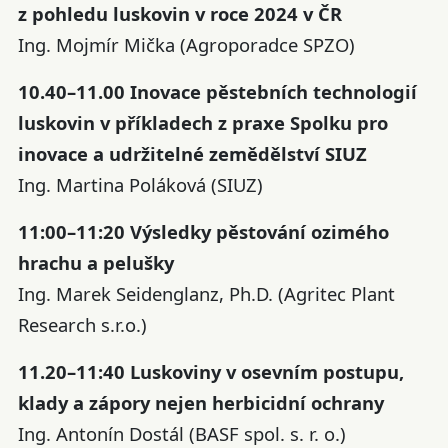
z pohledu luskovin v roce 2024 v ČR
Ing. Mojmír Mička (Agroporadce SPZO)
10.40–11.00 Inovace pěstebních technologií
luskovin v příkladech z praxe Spolku pro
inovace a udržitelné zemědělství SIUZ
Ing. Martina Poláková (SIUZ)
11:00–11:20 Výsledky pěstování ozimého
hrachu a pelušky
Ing. Marek Seidenglanz, Ph.D. (Agritec Plant
Research s.r.o.)
11.20–11:40 Luskoviny v osevním postupu,
klady a zápory nejen herbicidní ochrany
Ing. Antonín Dostál (BASF spol. s. r. o.)